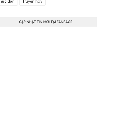
hực đơn
Truyện hay
CẬP NHẬT TIN MỚI TẠI FANPAGE