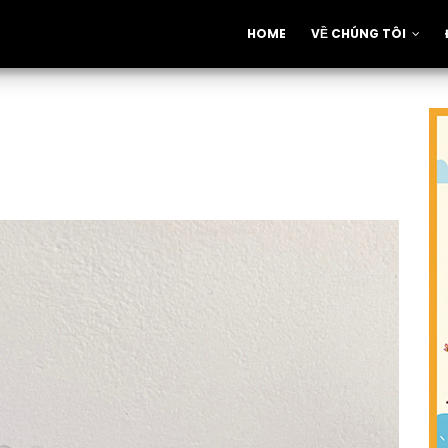
HOME
VỀ CHÚNG TÔI