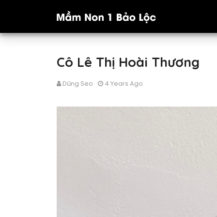
Cô Lê Thị Hoài Thương
Dũng Seo
4 Years Ago