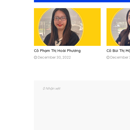
Cô Phạm Thị Hoài Phương
Cô Bùi Thị 
December 30, 2022
December 3
0 Nhận xét