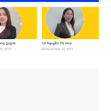
Mộng Quỳnh
Cô Nguyễn Thị Hòa
0, 2022
December 29, 2022