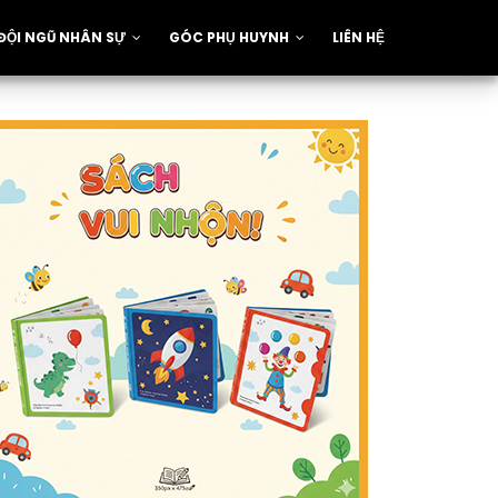
ĐỘI NGŨ NHÂN SỰ
GÓC PHỤ HUYNH
LIÊN HỆ