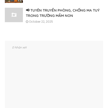
📢 TUYÊN TRUYỀN PHÒNG, CHỐNG MA TUÝ
TRONG TRƯỜNG MẦM NON
October 22, 2025
0 Nhận xét