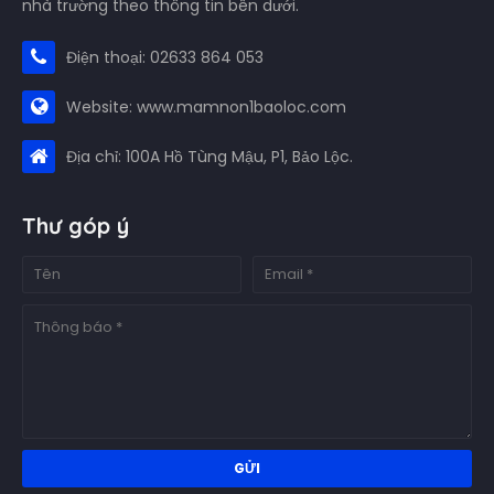
nhà trường theo thông tin bên dưới.
Điện thoại: 02633 864 053
Website: www.mamnon1baoloc.com
Địa chỉ: 100A Hồ Tùng Mậu, P1, Bảo Lộc.
Thư góp ý