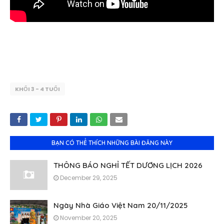
KHỐI 3 - 4 TUỔI
BẠN CÓ THỂ THÍCH NHỮNG BÀI ĐĂNG NÀY
THÔNG BÁO NGHỈ TẾT DƯƠNG LỊCH 2026
December 29, 2025
Ngày Nhà Giáo Việt Nam 20/11/2025
November 20, 2025