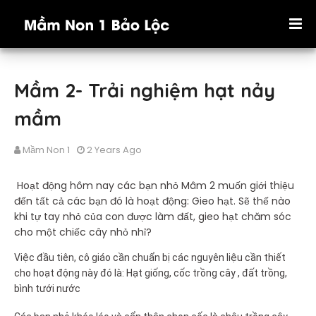
Mầm 2- Trải nghiệm hạt nảy
mầm
Mầm Non 1
2 Years Ago
Hoạt động hôm nay các bạn nhỏ Mâm 2 muốn giới thiệu
đến tất cả các bạn đó là hoạt động: Gieo hạt. Sẽ thế nào
khi tự tay nhỏ của con được làm đất, gieo hạt chăm sóc
cho một chiếc cây nhỏ nhỉ?
Việc đầu tiên, cô giáo cần chuẩn bị các nguyên liệu cần thiết
cho hoạt động này đó là:
Hạt giống, cốc trồng cây , đất trồng,
bình tưới nước