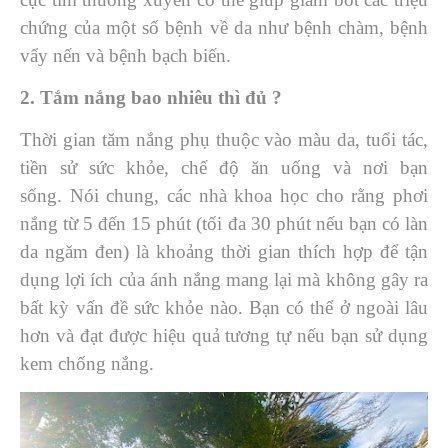
chứng của một số bệnh về da như bệnh chàm, bệnh
vẩy nến và bệnh bạch biến.
2. Tắm nắng bao nhiêu thì đủ ?
Thời gian tăm nắng phụ thuộc vào màu da, tuổi tác,
tiền sử sức khỏe, chế độ ăn uống và nơi bạn
sống. Nói chung, các nhà khoa học cho rằng phơi
nắng từ 5 đến 15 phút (tối đa 30 phút nếu bạn có làn
da ngăm đen) là khoảng thời gian thích hợp để tận
dụng lợi ích của ánh nắng mang lại mà không gây ra
bất kỳ vấn đề sức khỏe nào. Bạn có thể ở ngoài lâu
hơn và đạt được hiệu quả tương tự nếu bạn sử dụng
kem chống nắng.