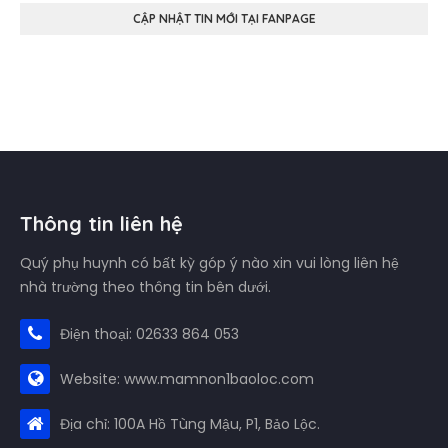
CẬP NHẬT TIN MỚI TẠI FANPAGE
Thông tin liên hệ
Quý phụ huynh có bất kỳ góp ý nào xin vui lòng liên hệ
nhà trường theo thông tin bên dưới.
Điện thoại: 02633 864 053
Website: www.mamnon1baoloc.com
Địa chỉ: 100A Hồ Tùng Mậu, P1, Bảo Lộc.