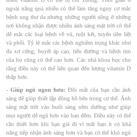
ngoài nắng quá nhiều có thể làm tăng nguy cơ mắc
bệnh ung thư da nhưng những người sống ở những
nơi không nhận được nhiều ánh sáng mặt trời có thể
dễ mắc các loại bệnh về vú, ruột kết, tuyến tiền liệt
và phổi. Tỷ lệ mắc các bệnh nghiêm trọng khác như
đa xơ cứng, huyết áp cao, tiểu đường và bệnh tim
của họ cũng có thể cao hơn. Các nhà khoa học cho
rằng điều này có thể liên quan đến lượng vitamin D
thấp hơn.
- Giúp ngủ ngon hơn:
Đôi mắt của bạn cần ánh
sáng để giúp thiết lập đồng hồ bên trong cơ thể. Ánh
sáng mặt trời vào buổi sáng sớm dường như giúp
mọi người dễ ngủ hơn vào ban đêm. Điều này có thể
cần thiết hơn khi bạn già đi vì mắt bạn ít có khả
năng tiếp nhận ánh sáng hơn và bạn có thể khó ngủ