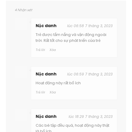
4 Nhận xét
Nặc danh
lúc 06:58 7 tháng 3, 2023
Trẻ được tắm nắng và vận động ngoài
trời. Rất tốt cho sự phát triển của trẻ
Trả lời
Xóa
Nặc danh
lúc 06:59 7 tháng 3, 2023
Hoạt động này rất bổ ích
Trả lời
Xóa
Nặc danh
lúc 18:29 7 tháng 3, 2023
Các bé tập đều quá, hoạt động này thật
là bổ ích