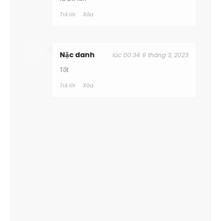
Trả lời
Xóa
Nặc danh
lúc 00:34 9 tháng 3, 2023
Tốt
Trả lời
Xóa