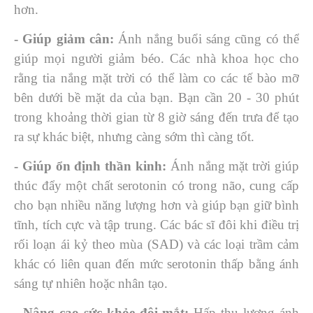
hơn.
- Giúp giảm cân:
Ánh nắng buổi sáng cũng có thể
giúp mọi người giảm béo. Các nhà khoa học cho
rằng tia nắng mặt trời có thể làm co các tế bào mỡ
bên dưới bề mặt da của bạn. Bạn cần 20 - 30 phút
trong khoảng thời gian từ 8 giờ sáng đến trưa để tạo
ra sự khác biệt, nhưng càng sớm thì càng tốt.
- Giúp ổn định thần kinh:
Ánh nắng mặt trời giúp
thúc đẩy một chất serotonin có trong não, cung cấp
cho bạn nhiều năng lượng hơn và giúp bạn giữ bình
tĩnh, tích cực và tập trung. Các bác sĩ đôi khi điều trị
rối loạn ái kỷ theo mùa (SAD) và các loại trầm cảm
khác có liên quan đến mức serotonin thấp bằng ánh
sáng tự nhiên hoặc nhân tạo.
- Nâng cao sức khỏe đôi mắt:
Hấp thụ lượng ánh