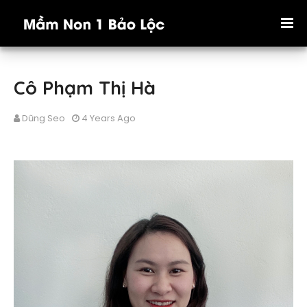
Cô Phạm Thị Hà
Dũng Seo
4 Years Ago