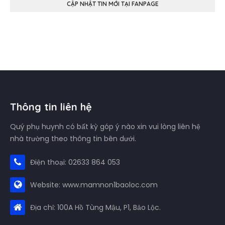
CẬP NHẬT TIN MỚI TẠI FANPAGE
Thông tin liên hệ
Quý phụ huynh có bất kỳ góp ý nào xin vui lòng liên hệ
nhà trường theo thông tin bên dưới.
Điện thoại: 02633 864 053
Website: www.mamnon1baoloc.com
Địa chỉ: 100A Hồ Tùng Mậu, P1, Bảo Lộc.