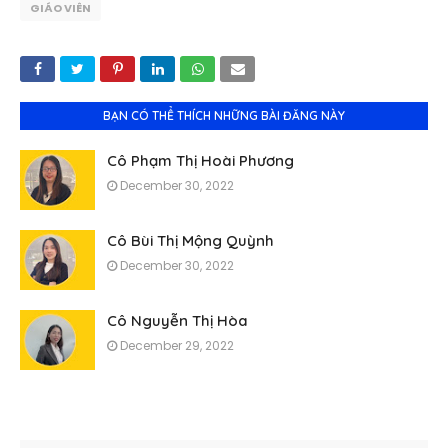
GIÁO VIÊN
BẠN CÓ THỂ THÍCH NHỮNG BÀI ĐĂNG NÀY
Cô Phạm Thị Hoài Phương
December 30, 2022
Cô Bùi Thị Mộng Quỳnh
December 30, 2022
Cô Nguyễn Thị Hòa
December 29, 2022